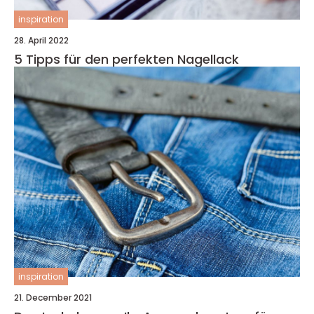
inspiration
28. April 2022
5 Tipps für den perfekten Nagellack
inspiration
21. December 2021