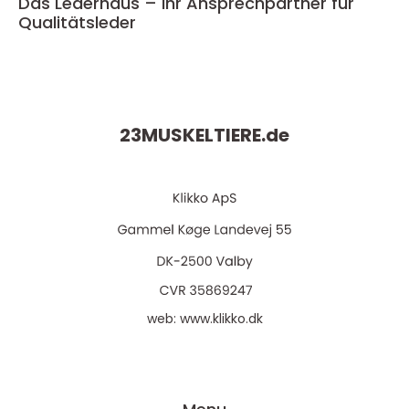
Das Lederhaus – Ihr Ansprechpartner für
Qualitätsleder
23MUSKELTIERE.
de
web:
www.klikko.dk