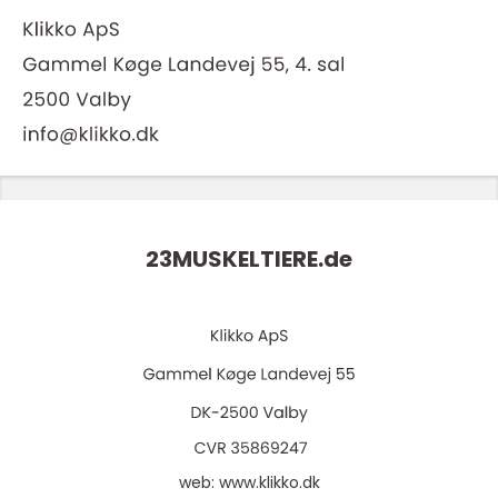
23MUSKELTIERE.
de
web:
www.klikko.dk