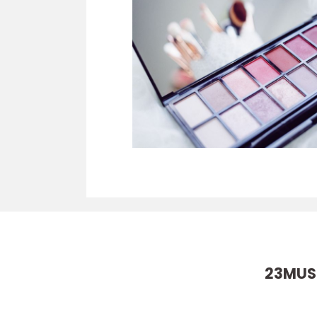
23MUSK