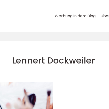
Werbung in dem Blog
Über
Lennert Dockweiler