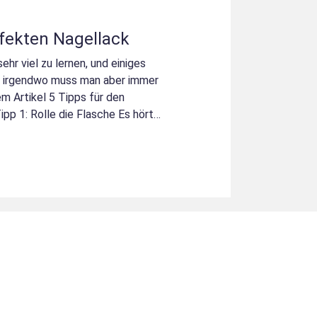
rfekten Nagellack
ehr viel zu lernen, und einiges
– irgendwo muss man aber immer
em Artikel 5 Tipps für den
u